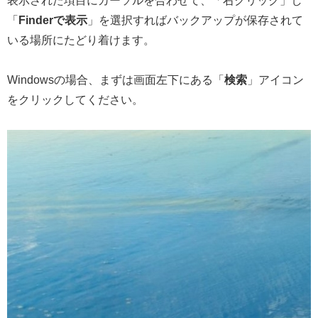
表示された項目にカーソルを合わせて、「右クリック」し
「
Finderで表示
」を選択すればバックアップが保存されて
いる場所にたどり着けます。
Windowsの場合、まずは画面左下にある「
検索
」アイコン
をクリックしてください。