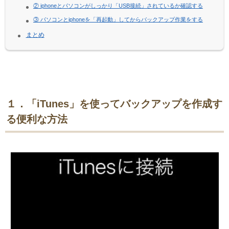
② iphoneとパソコンがしっかり「USB接続」されているか確認する
③ パソコンとiphoneを「再起動」してからバックアップ作業をする
まとめ
１．「iTunes」を使ってバックアップを作成す
る便利な方法