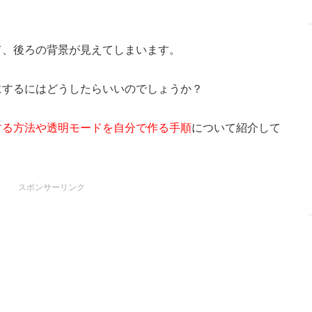
けて、後ろの背景が見えてしまいます。
ドにするにはどうしたらいいのでしょうか？
にする方法や透明モードを自分で作る手順
について紹介して
スポンサーリンク