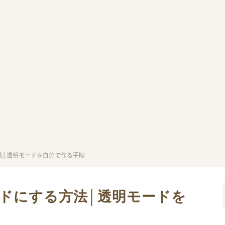
方法│透明モードを自分で作る手順
モードにする方法│透明モードを