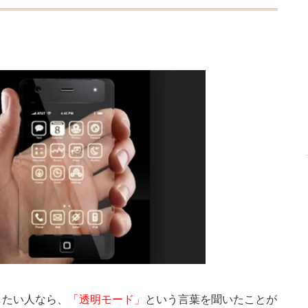
したい人なら、
「透明モード」
という言葉を聞いたことが