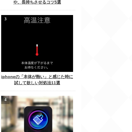
や、長持ちさせるコツ5選
iphoneの「本体が熱い」と感じた時に
試して欲しい対処法11選