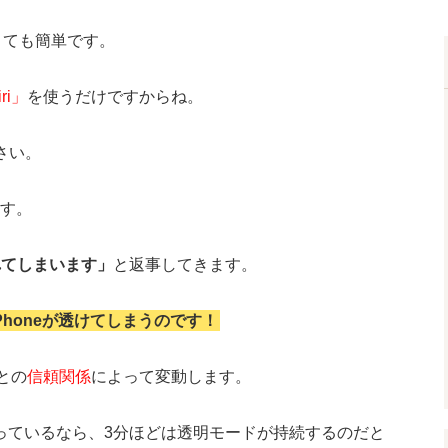
、とても簡単です。
ri」
を使うだけですからね。
さい。
す。
れてしまいます」
と返事してきます。
Phoneが透けてしまうのです！
iとの
信頼関係
によって変動します。
取っているなら、3分ほどは透明モードが持続するのだと