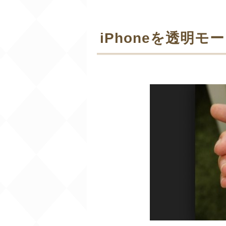
iPhoneを透明モ