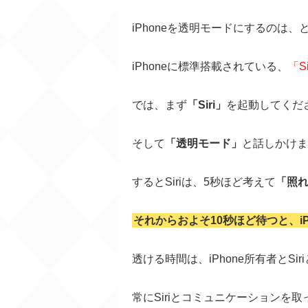
iPhoneを透明モードにするのは
iPhoneに標準搭載されている、
「Si
では、まず
「Siri」
を起動してくだ
そして
「透明モード」
と話しかけま
するとSiriは、5秒ほど考えて
「照
それからおよそ10秒ほど待つと、i
透ける時間は、iPhone所有者とSir
常にSiriとコミュニケーションを