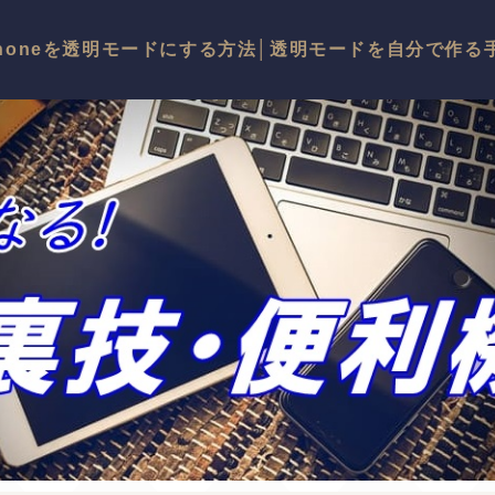
Phoneを透明モードにする方法│透明モードを自分で作る