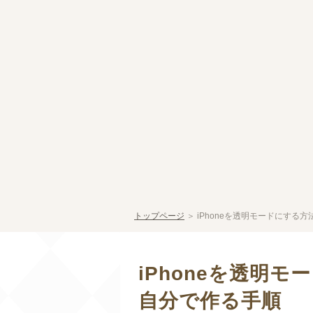
トップページ
＞
iPhoneを透明モードにする
iPhoneを透明
自分で作る手順