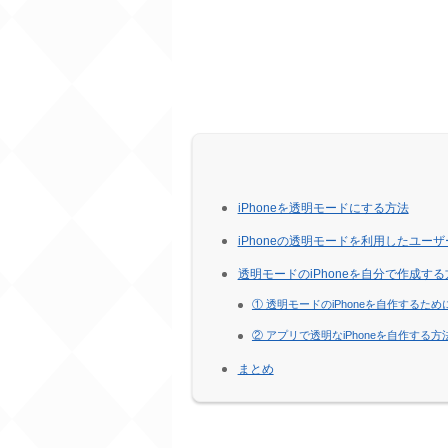
iPhoneを透明モードにする方法
iPhoneの透明モードを利用したユー
透明モードのiPhoneを自分で作成する
① 透明モードのiPhoneを自作するた
② アプリで透明なiPhoneを自作する方
まとめ