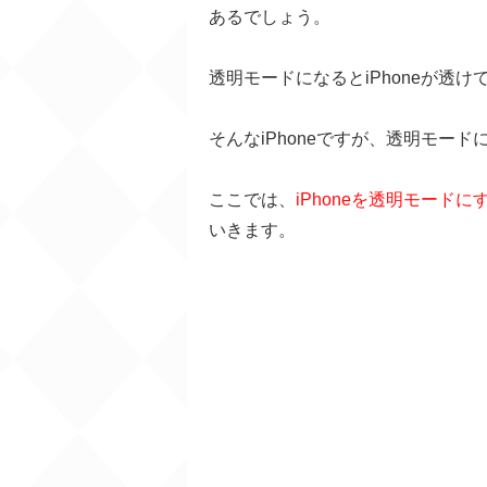
あるでしょう。
透明モードになるとiPhoneが透
そんなiPhoneですが、透明モー
ここでは、
iPhoneを透明モード
いきます。